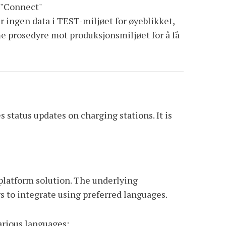
 "Connect"
r ingen data i TEST-miljøet for øyeblikket,
me prosedyre mot produksjonsmiljøet for å få
 status updates on charging stations. It is
 platform solution. The underlying
s to integrate using preferred languages.
arious languages: