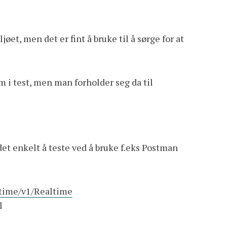
et, men det er fint å bruke til å sørge for at
 i test, men man forholder seg da til
det enkelt å teste ved å bruke f.eks Postman
l-time/v1/Realtime
l