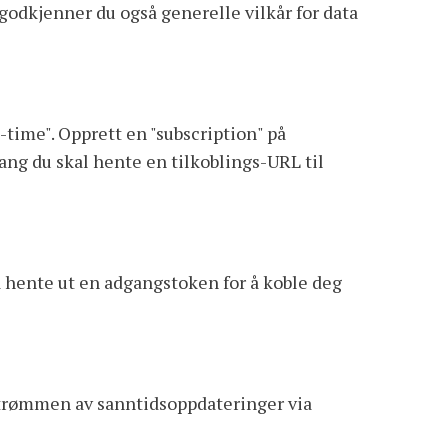
 godkjenner du også generelle vilkår for data
-time". Opprett en "subscription" på
ng du skal hente en tilkoblings-URL til
å hente ut en adgangstoken for å koble deg
 strømmen av sanntidsoppdateringer via