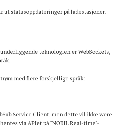
 ut statusoppdateringer på ladestasjoner.
n underliggende teknologien er WebSockets,
pråk.
trøm med flere forskjellige språk:
Sub Service Client, men dette vil ikke være
hentes via APIet på "NOBIL Real-time"-