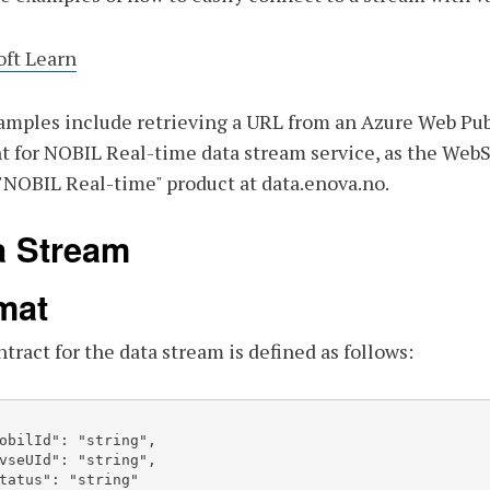
oft Learn
mples include retrieving a URL from an Azure Web PubSu
t for NOBIL Real-time data stream service, as the WebSo
"NOBIL Real-time" product at data.enova.no.
a Stream
mat
tract for the data stream is defined as follows: