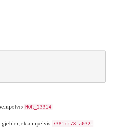
ksempelvis
NOR_23314
 gjelder, eksempelvis
7381cc78-a032-