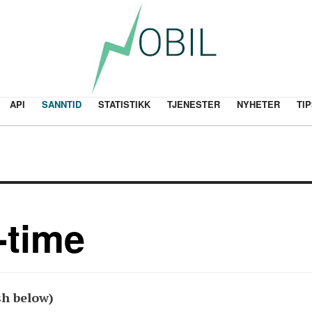
API
SANNTID
STATISTIKK
TJENESTER
NYHETER
TIP
-time
sh below)