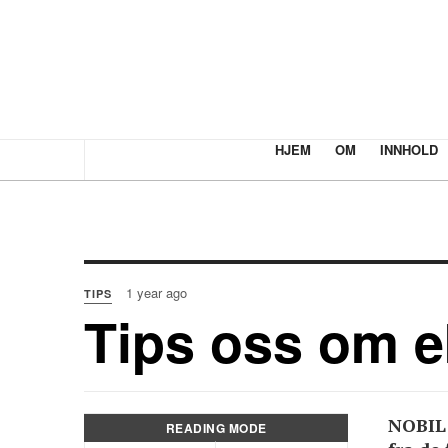
HJEM
OM
INNHOLD
1 year ago
TIPS
Tips oss om e
NOBIL 
READING MODE