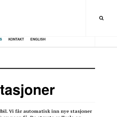
S
KONTAKT
ENGLISH
tasjoner
bil. Vi får automatisk inn nye stasjoner